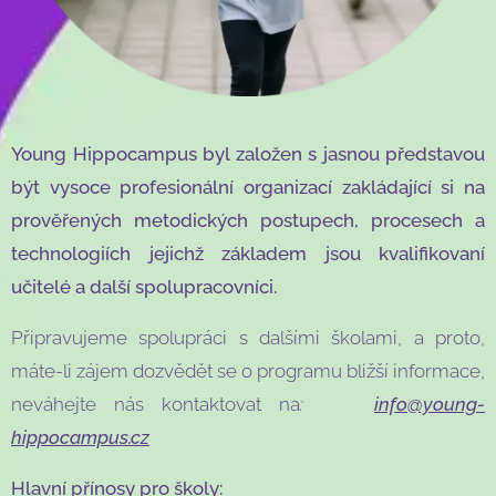
Young Hippocampus byl založen s jasnou představou
být vysoce profesionální organizací zakládající si na
prověřených metodických postupech, procesech a
technologiích jejichž základem jsou kvalifikovaní
učitelé a další spolupracovníci.
Připravujeme spolupráci s dalšími školami, a proto,
máte-li zájem dozvědět se o programu bližší informace,
neváhejte nás kontaktovat na
:
info@young-
hippocampus.cz
Hlavní přínosy pro školy: