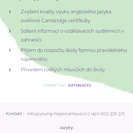
Zvýšení kvality výuky anglického jazyka
ověřené Cambridge certifikáty.
Sdílení informací o vzdělávacích systémech v
zahraničí.
Příjem do rozpočtu školy formou pravidelného
nájemného.
Přivedení rodilých mluvčích do školy.
Kontakt :
info@young-hippocampus.cz | +420 603 370 371
Jazyky